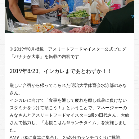
※2019年8月掲載 アスリートフードマイスター公式ブログ
「バナナが大事」を転載の内容です
2019年8/23、インカレまであとわずか！！
厳しい合宿から帰ってこられた明治大学体育会水泳部のみな
さん。
インカレに向けて「食事を通して疲れを癒し残暑に負けない
スタミナをつけて頂こう！」ということで、マネージャーの
みなさんとアスリートフードマイスター1級の田代さん、大給
さんで協力し、「応援ごはん＠ランチタイム」を実施しまし
た。
AM9：00に食堂に集合し、25名分のランチづくりに挑戦。