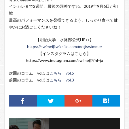
インカレまで2週間、最後の調整ですね。2019年9月6日が初
戦！
最高のパフォーマンスを発揮できるよう、しっかり食べて健
やかにお過ごしくださいね！
【明治大学 水泳部公式HP↓↓】
https://swimeiji.wixsite.com/meijiswimmer
【インスタグラムはこちら】
https://www.instagram.com/swimeiji/?hl=ja
次回のコラム vol.5は
こちら vol.5
前回のコラム vol.3は
こちら vol.3