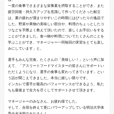
一度の食事でさまざまな栄養素を摂取することができ、また
疲労回復・持久力アップを意識して作ってくださった献立
は、夏の疲れが溜まりやすいこの時期にはぴったりの逸品で
した。野菜や果物の美味しい部分や、料理のちょっとしたコ
ツなどを手際よく教えて頂いたので、楽しくお手伝いをする
ことができました。食べ物や料理についてたくさんのことを
学ぶことができ、マネージャー一同毎回の実習をとても楽し
みにしています」と。
選手もみんな完食。たくさんの「美味しい！」という声に加
えて、「アスリートフードマイスターの皆さんにサポートい
ただくようになり、選手の食事も変わってきています」とい
う話が聞こえてきました。本当に嬉しい限りです。
インカレで選手が最高のパフォーマンスができるよう、私た
ちも最後まで全力を尽くしてサポートさせて頂きます。
マネージャーのみなさん、お疲れ様でした。
そして、合宿を終えて更にパワーアップしている明治大学体
育会水泳部のみなさん！