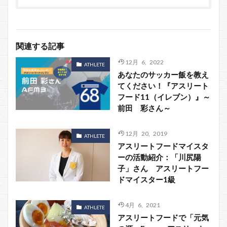
関連する記事
12月 6, 2022
ATHLETE
あなたのサッカー飯を教え
てください！『アスリート
フード11（イレブン）』～
前田 彩さん～
12月 20, 2019
ATHLETE
アスリートフードマイスタ
ーの活動紹介：「川尻陽
子」さん アスリートフー
ドマイスター1級
4月 6, 2021
ATHLETE
アスリートフードで「元気