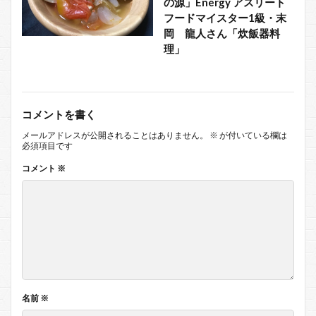
の源」Energy アスリート
フードマイスター1級・末
岡 龍人さん「炊飯器料
理」
コメントを書く
メールアドレスが公開されることはありません。
※
が付いている欄は
必須項目です
コメント
※
名前
※