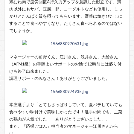
鶏むね肉で疲労回復&持久力アップを意識した献立です。鶏
肉以外にもサバ、豆腐、卵、ヨーグルトなども使用し、しっ
かりとたんぱく質を摂ってもらいます。野菜は焼きびたしに
することで食べやすくなり、たくさん食べられるのではない
でしょうか」
マネージャーの前野くん、江川さん、浅井さん、大給さん
（AFM1級）の手際よいサポートのお陰で12時前には盛り付
けも終了出来ました。
調理サポートのみなさん！ありがとうございました。
本庄選手より「とてもさっぱりしていて、夏バテしていても
食べやすい味付けで美味しかったです！選手の間でも、主菜
の鶏肉が人気でした！ ありがとうございました」。
また、「応援ごはん」担当者のマネージャー江川さんから
は、