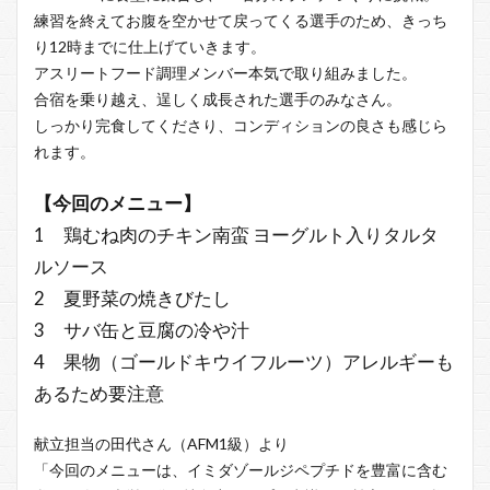
練習を終えてお腹を空かせて戻ってくる選手のため、きっち
り12時までに仕上げていきます。
アスリートフード調理メンバー本気で取り組みました。
合宿を乗り越え、逞しく成長された選手のみなさん。
しっかり完食してくださり、コンディションの良さも感じら
れます。
【今回のメニュー】
1 鶏むね肉のチキン南蛮 ヨーグルト入りタルタ
ルソース
2 夏野菜の焼きびたし
3 サバ缶と豆腐の冷や汁
4 果物（ゴールドキウイフルーツ）アレルギーも
あるため要注意
献立担当の田代さん（AFM1級）より
「今回のメニューは、イミダゾールジペプチドを豊富に含む